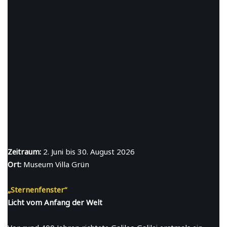
Zeitraum:
2. Juni bis 30. August 2026
Ort:
Museum Villa Grün
„Sternenfenster“
Licht vom Anfang der Welt
Vor rund 400 Jahren richtete Galileo Galilei erstmals ein