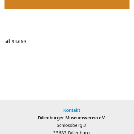
94.669
Kontakt
Dillenburger Museumsverein e.V.
Schlossberg 3
35683 Dillenburg