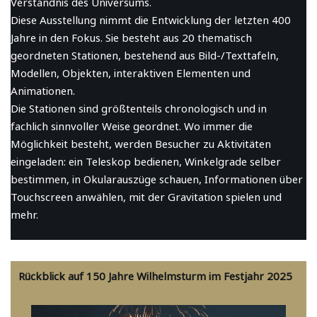
Verständnis des Universums.
Diese Ausstellung nimmt die Entwicklung der letzten 400
Jahre in den Fokus. Sie besteht aus 20 thematisch
geordneten Stationen, bestehend aus Bild-/Texttafeln,
Modellen, Objekten, interaktiven Elementen und
Animationen.
Die Stationen sind größtenteils chronologisch und in
fachlich sinnvoller Weise geordnet. Wo immer die
Möglichkeit besteht, werden Besucher zu Aktivitäten
eingeladen: ein Teleskop bedienen, Winkelgrade selber
bestimmen, in Okularauszüge schauen, Informationen über
Touchscreen anwählen, mit der Gravitation spielen und
mehr.
Rückblick auf 150 Jahre Wilhelmsturm im Festjahr 2025