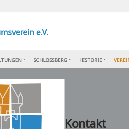
msverein e.V.
LTUNGEN
SCHLOSSBERG
HISTORIE
VEREI
Kontakt