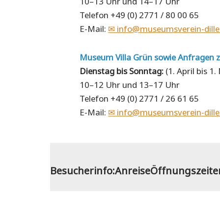
10–13 Uhr und 14–17 Uhr
Telefon +49 (0) 2771 / 80 00 65
E-Mail:
✉ info@museumsverein-dille
Museum Villa Grün sowie Anfragen 
Dienstag bis Sonntag:
(1. April bis 
10–12 Uhr und 13–17 Uhr
Telefon +49 (0) 2771 / 26 61 65
E-Mail:
✉ info@museumsverein-dille
Besucherinfo:
Anreise
Öffnungszeite