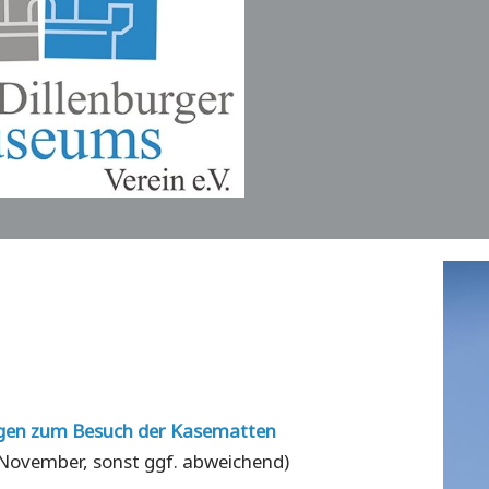
gen zum Besuch der Kasematten
1. November, sonst ggf. abweichend)