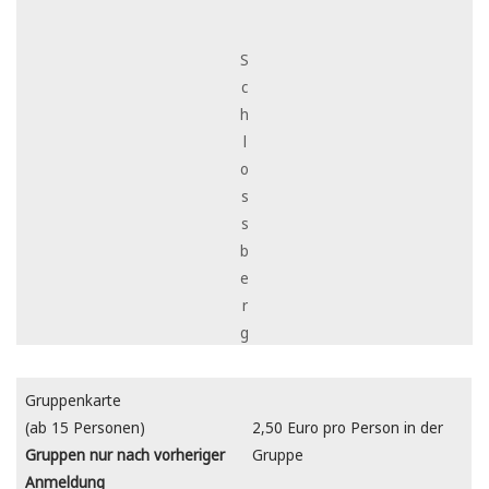
S
c
h
l
o
s
s
b
e
r
g
Gruppenkarte
(ab 15 Personen)
2,50 Euro pro Person in der
Gruppen nur nach vorheriger
Gruppe
Anmeldung