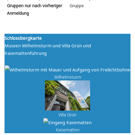
Gruppen nur nach vorheriger
Gruppe
Anmeldung
Schlossbergkarte
Museen Wilhelmsturm und Villa Grün und
Kasemattenführung
Wilhelmsturm
Villa Grün
Kasematten