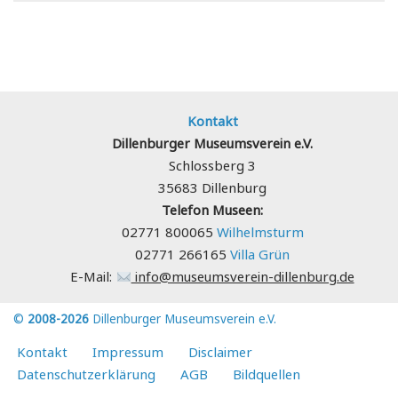
Kontakt
Dillenburger Museumsverein e.V.
Schlossberg 3
35683 Dillenburg
Telefon Museen:
02771 800065
Wilhelmsturm
02771 266165
Villa Grün
E-Mail:
info@museumsverein-dillenburg.de
©
2008-2026
Dillenburger Museumsverein e.V.
Kontakt
Impressum
Disclaimer
Datenschutzerklärung
AGB
Bildquellen