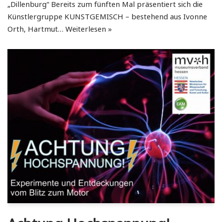
„Dillenburg“ Bereits zum fünften Mal präsentiert sich die
Künstlergruppe KUNSTGEMISCH – bestehend aus Ivonne
Orth, Hartmut…
Weiterlesen »
Achtung Hochspannung!